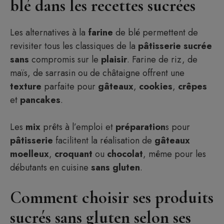
blé dans les recettes sucrées
Les alternatives à la
farine
de blé permettent de
revisiter tous les classiques de la
pâtisserie
sucrée
sans
compromis sur le
plaisir
. Farine de riz, de
maïs, de sarrasin ou de châtaigne offrent une
texture
parfaite pour
gâteaux
,
cookies
,
crêpes
et
pancakes
.
Les
mix
prêts à l’emploi et
préparation
s pour
pâtisserie
facilitent la réalisation de
gâteaux
moelleux
,
croquant
ou
chocolat
, même pour les
débutants en cuisine
sans
gluten
.
Comment choisir ses produits
sucrés sans gluten selon ses