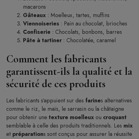
macarons
Gâteaux
: Moelleux, tartes, muffins
Viennoiseries
: Pain au chocolat, brioches
Confiserie
: Chocolats, bonbons, barres
Pâte à tartiner
: Chocolatée, caramel
Comment les fabricants
garantissent-ils la qualité et la
sécurité de ces produits
Les fabricants s’appuient sur des
farine
s alternatives
comme le riz, le maïs, le sarrasin ou la châtaigne
pour obtenir une
texture
moelleux
ou
croquant
semblable à celle des produits traditionnels. Les
mix
et
préparation
s sont conçus pour assurer la réussite