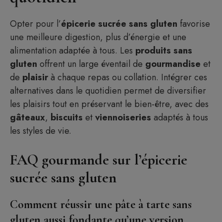
Opter pour l’
épicerie
sucrée
sans
gluten
favorise
une meilleure digestion, plus d’énergie et une
alimentation adaptée à tous. Les
produits
sans
gluten
offrent un large éventail de
gourmandise
et
de
plaisir
à chaque repas ou collation. Intégrer ces
alternatives dans le quotidien permet de diversifier
les plaisirs tout en préservant le bien-être, avec des
gâteaux
,
biscuits
et
viennoiseries
adaptés à tous
les styles de vie.
FAQ gourmande sur l’épicerie
sucrée sans gluten
Comment réussir une pâte à tarte sans
gluten aussi fondante qu’une version