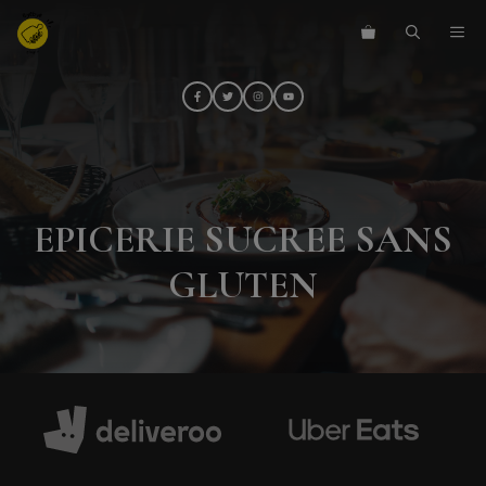
Aller
ME
au
contenu
EPICERIE SUCREE SANS
GLUTEN