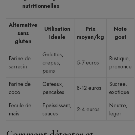
nutritionnelles
Alternative
Utilisation
Prix
Note
sans
ideale
moyen/kg
gout
gluten
Galettes,
Farine de
Rustique,
crepes,
5-7 euros
sarrasin
prononce
pains
Farine de
Gateaux,
Sucree,
8-12 euros
coco
pancakes
exotique
Fecule de
Epaississant,
Neutre,
2-4 euros
mais
sauces
leger
Comment détecter et