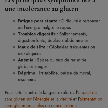
une intolérance au gluten
Fatigue persistante
: Difficulté à retrouver
de l’énergie malgré le repos
Troubles digestifs
: Ballonnements,
digestion lente, douleurs abdominales
Maux de tête
: Céphalées fréquentes ou
inexpliquées
Anémie
: Baisse du taux de fer et de
globules rouges
Déprime
: Irritabilité, baisse de moral,
insomnies
Pour lutter contre la fatigue, explorez l’
impact du
sans gluten sur l’énergie et la vitalité
et l’
alimentation
sans gluten pour plus de concentration
.