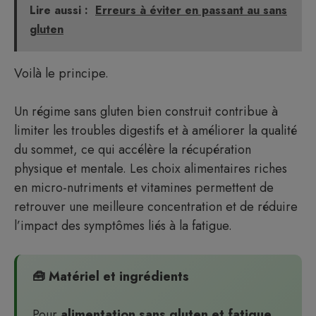
Lire aussi :
Erreurs à éviter en passant au sans
gluten
Voilà le principe.
Un régime sans gluten bien construit contribue à
limiter les troubles digestifs et à améliorer la qualité
du sommet, ce qui accélère la récupération
physique et mentale. Les choix alimentaires riches
en micro-nutriments et vitamines permettent de
retrouver une meilleure concentration et de réduire
l’impact des symptômes liés à la fatigue.
🧰 Matériel et ingrédients
Pour
alimentation sans gluten et fatigue