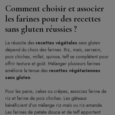
Comment choisir et associer
les farines pour des recettes
sans gluten réussies ?
La réussite des
recettes végétales
sans gluten
dépend du choix des farines. Riz, maïs, sarrasin,
pois chiches, millet, quinoa, teff se complètent pour
offrir texture et goût. Mélanger plusieurs farines
améliore la tenue des
recettes végétariennes
sans gluten
.
Pour les pains, cakes ou crêpes, associez farine de
riz et farine de pois chiches. Les gâteaux
bénéficient d’un mélange riz-maïs ou riz-amande.
Les farines de patate douce et de teff apportent