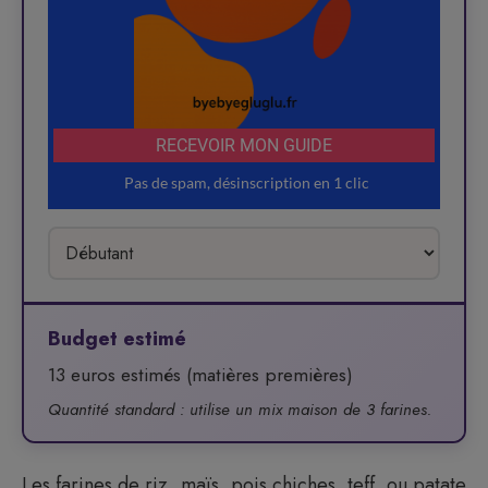
Budget estimé
13 euros estimés (matières premières)
Quantité standard : utilise un mix maison de 3 farines.
Les farines de riz, maïs, pois chiches, teff, ou patate