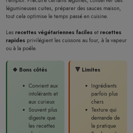
l’emploi. Précuire certains légumes, conserver des
légumineuses cuites, préparer des sauces maison,
tout cela optimise le temps passé en cuisine.
Les
recettes végétariennes faciles
et
recettes
rapides
privilégient les cuissons au four, à la vapeur
ou à la poêle.
🍀 Bons côtés
🔻 Limites
Convient aux
Ingrédients
intolérants et
parfois plus
aux curieux
chers
Souvent plus
Texture qui
digeste que
demande de
les recettes
la pratique