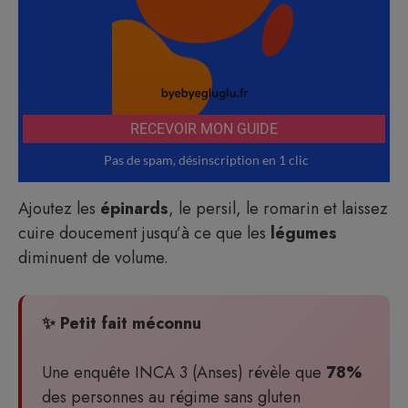
Ajoutez les
épinards
, le persil, le romarin et laissez
cuire doucement jusqu’à ce que les
légumes
diminuent de volume.
✨ Petit fait méconnu
Une enquête INCA 3 (Anses) révèle que
78%
des personnes au régime sans gluten