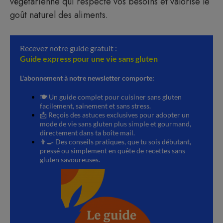
végétarienne qui respecte vos besoins et valorise le
goût naturel des aliments.