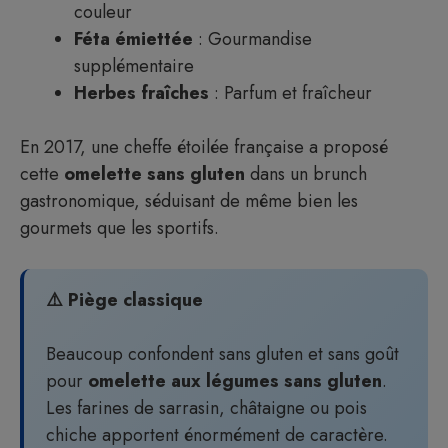
couleur
Féta émiettée
: Gourmandise
supplémentaire
Herbes fraîches
: Parfum et fraîcheur
En 2017, une cheffe étoilée française a proposé
cette
omelette
sans gluten
dans un brunch
gastronomique, séduisant de même bien les
gourmets que les sportifs.
⚠️ Piège classique
Beaucoup confondent sans gluten et sans goût
pour
omelette aux légumes sans gluten
.
Les farines de sarrasin, châtaigne ou pois
chiche apportent énormément de caractère.