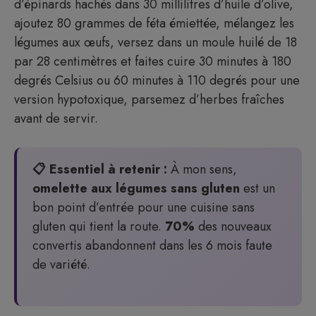
d’épinards hachés dans 30 millilitres d’huile d’olive,
ajoutez 80 grammes de féta émiettée, mélangez les
légumes aux œufs, versez dans un moule huilé de 18
par 28 centimètres et faites cuire 30 minutes à 180
degrés Celsius ou 60 minutes à 110 degrés pour une
version hypotoxique, parsemez d’herbes fraîches
avant de servir.
📋 Essentiel à retenir :
À mon sens,
omelette aux légumes sans gluten
est un
bon point d’entrée pour une cuisine sans
gluten qui tient la route.
70%
des nouveaux
convertis abandonnent dans les 6 mois faute
de variété.