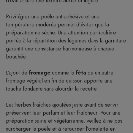
d’eau assure une texture aérée et légère.
Privilégier une poêle antiadhésive et une
température modérée permet d’éviter que la
préparation ne sèche. Une attention particulière
portée à la répartition des légumes dans la garniture
garantit une consistance harmonieuse à chaque
bouchée.
L’ajout de
fromage
comme la
féta
ou un autre
fromage végétal en fin de cuisson apporte une
touche fondante sans alourdir la recette.
Les herbes fraîches ajoutées juste avant de servir
préservent leur parfum et leur fraîcheur. Pour une
préparation saine et végétarienne, veillez à ne pas
surcharger la poêle et à retourner l’omelette en