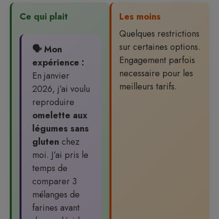
Ce qui plait
Les moins
Quelques restrictions
sur certaines options.
🗣️ Mon
Engagement parfois
expérience :
necessaire pour les
En janvier
meilleurs tarifs.
2026, j’ai voulu
reproduire
omelette aux
légumes sans
gluten
chez
moi. J’ai pris le
temps de
comparer 3
mélanges de
farines avant