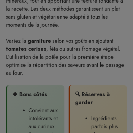
minéraux, tout en apportant une texture fondante à
la recette. Les deux méthodes garantissent un plat
sans gluten et végétarienne adapté à tous les
moments de la journée.
Variez la
garniture
selon vos goûts en ajoutant
tomates cerises
, féta ou autres fromage végétal.
L’utilisation de la poêle pour la première étape
optimise la répartition des saveurs avant le passage
au four.
🍀 Bons côtés
🔍 Réserves à
garder
Convient aux
intolérants et
Ingrédients
aux curieux
parfois plus