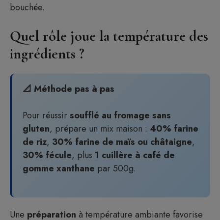
bouchée.
Quel rôle joue la température des
ingrédients ?
📐 Méthode pas à pas
Pour réussir
soufflé au fromage sans
gluten
, prépare un mix maison :
40% farine
de riz
,
30% farine de maïs ou châtaigne
,
30% fécule
, plus
1 cuillère à café de
gomme xanthane
par 500g.
Une
préparation
à température ambiante favorise