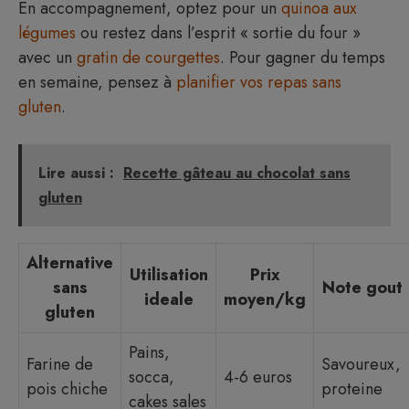
En accompagnement, optez pour un
quinoa aux
légumes
ou restez dans l’esprit « sortie du four »
avec un
gratin de courgettes
. Pour gagner du temps
en semaine, pensez à
planifier vos repas sans
gluten
.
Lire aussi :
Recette gâteau au chocolat sans
gluten
Alternative
Utilisation
Prix
sans
Note gout
ideale
moyen/kg
gluten
Pains,
Farine de
Savoureux,
socca,
4-6 euros
pois chiche
proteine
cakes sales