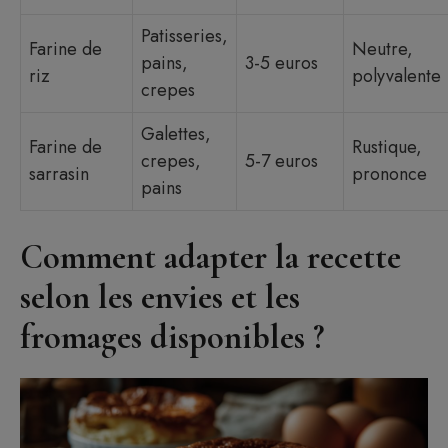
Patisseries,
Farine de
Neutre,
pains,
3-5 euros
riz
polyvalente
crepes
Galettes,
Farine de
Rustique,
crepes,
5-7 euros
sarrasin
prononce
pains
Comment adapter la recette
selon les envies et les
fromages disponibles ?