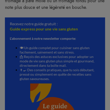
fromage à pâte molle ou un fromage fondu pour une
note plus douce et une légèreté en bouche.