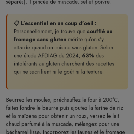
séparés), 1 pincée de muscade, sel et poivre.
📋 L’essentiel en un coup d’oeil :
Personnellement, je trouve que
soufflé au
fromage sans gluten
mérite qu’on s’y
attarde quand on cuisine sans gluten. Selon
une étude AFDIAG de 2024,
63%
des
intolérants au gluten cherchent des recettes
qui ne sacrifient ni le goût ni la texture.
Beurrez les moules, préchauffez le four à 200°C,
faites fondre le beurre puis ajoutez la farine de riz
et la maïzena pour obtenir un roux, versez le lait
chaud parfumé à la muscade, mélangez pour une
béchamel lisse, incorporez les jaunes et le fromage