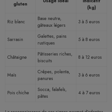
Usage idéal
indicatif
gluten
(kg)
Base neutre,
Riz blanc
3 à 5 euros
gâteaux légers
Galettes, pains
Sarrasin
5 à 8 euros
rustiques
Pâtisseries riches,
Châtaigne
8 à 12 euros
biscuits
Crêpes, polenta,
Maïs
3 à 6 euros
panures
Socca, falafels,
Pois chiche
4 à 7 euros
pâtes