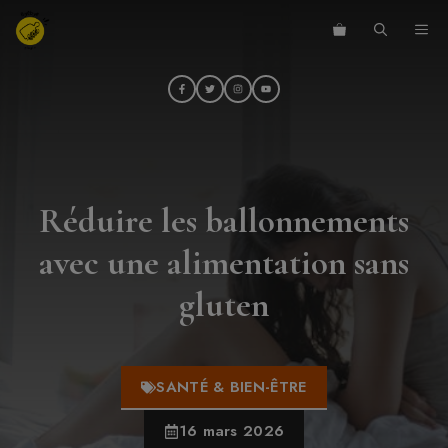
Aller
ME
au
contenu
Réduire les ballonnements
avec une alimentation sans
gluten
SANTÉ & BIEN-ÊTRE
16 mars 2026