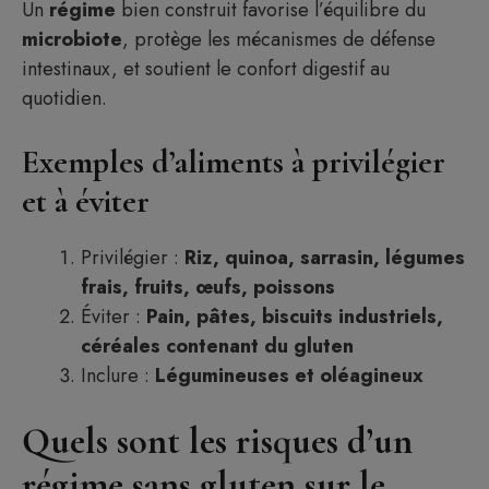
Un
régime
bien construit favorise l’équilibre du
microbiote
, protège les mécanismes de défense
intestinaux, et soutient le confort digestif au
quotidien.
Exemples d’aliments à privilégier
et à éviter
Privilégier :
Riz, quinoa, sarrasin, légumes
frais, fruits, œufs, poissons
Éviter :
Pain, pâtes, biscuits industriels,
céréales contenant du gluten
Inclure :
Légumineuses et oléagineux
Quels sont les risques d’un
régime sans gluten sur le