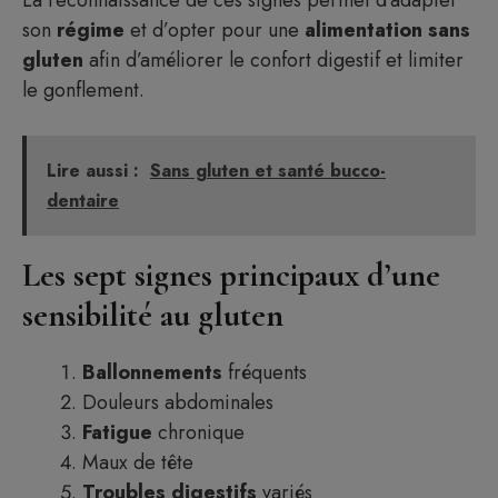
La reconnaissance de ces signes permet d’adapter
son
régime
et d’opter pour une
alimentation sans
gluten
afin d’améliorer le confort digestif et limiter
le gonflement.
Lire aussi :
Sans gluten et santé bucco-
dentaire
Les sept signes principaux d’une
sensibilité au gluten
Ballonnements
fréquents
Douleurs abdominales
Fatigue
chronique
Maux de tête
Troubles digestifs
variés